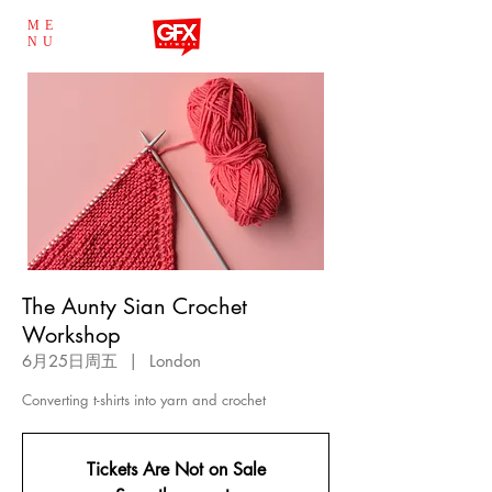
ME
NU
The Aunty Sian Crochet
Workshop
6月25日周五
  |  
London
Tickets Are Not on Sale